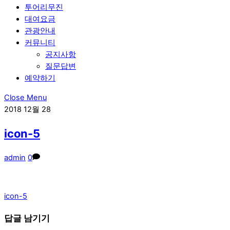
투어리무진
대여요금
관광안내
커뮤니티
공지사항
질문답변
예약하기
Close Menu
2018
12월
28
icon-5
admin
0
icon-5
답글 남기기