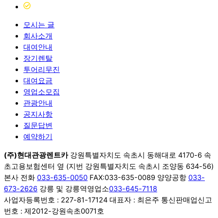
모시는 글
회사소개
대여안내
장기렌탈
투어리무진
대여요금
영업소모집
관광안내
공지사항
질문답변
예약하기
(주)현대관광렌트카
강원특별자치도 속초시 동해대로 4170-6 속
초고용보험센터 옆 (지번 강원특별자치도 속초시 조양동 634-56)
본사 전화
033-635-0050
FAX:033-635-0089 양양공항
033-
673-2626
강릉 및 강릉역영업소
033-645-7118
사업자등록번호 : 227-81-17124 대표자 : 최은주 통신판매업신고
번호 : 제2012-강원속초0071호