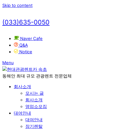
Skip to content
(033)635-0050
Naver Cafe
Q&A
Notice
Menu
동해안 최대 규모 관광렌트 전문업체
회사소개
모시는 글
회사소개
영업소모집
대여안내
대여안내
장기렌탈