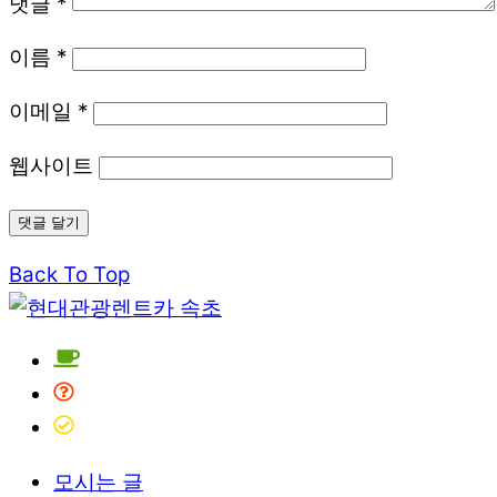
댓글
*
이름
*
이메일
*
웹사이트
Back To Top
모시는 글