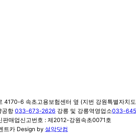
170-6 속초고용보험센터 옆 (지번 강원특별자치도 속
양양공항
033-673-2626
강릉 및 강릉역영업소
033-645
 통신판매업신고번호 : 제2012-강원속초0071호
렌트카 Design by
설악닷컴