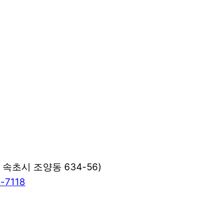
초시 조양동 634-56)
-7118