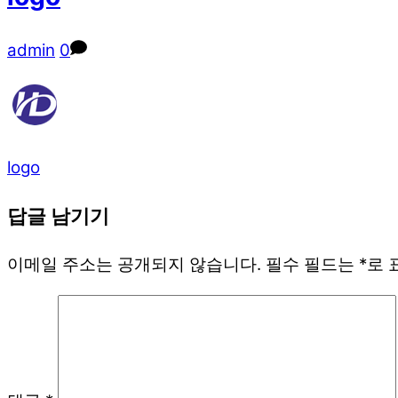
admin
0
logo
답글 남기기
이메일 주소는 공개되지 않습니다.
필수 필드는
*
로 