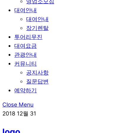
영업소모집
대여안내
대여안내
장기렌탈
투어리무진
대여요금
관광안내
커뮤니티
공지사항
질문답변
예약하기
Close Menu
2018
12월
31
logo