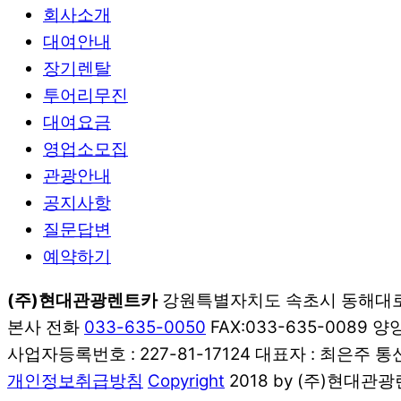
회사소개
대여안내
장기렌탈
투어리무진
대여요금
영업소모집
관광안내
공지사항
질문답변
예약하기
(주)현대관광렌트카
강원특별자치도 속초시 동해대로 4
본사 전화
033-635-0050
FAX:033-635-0089 
사업자등록번호 : 227-81-17124 대표자 : 최은주
개인정보취급방침
Copyright
2018 by (주)현대관광