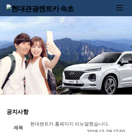
Skip
Men
to
content
공지사항
현대렌트카 홈페이지 리뉴얼했습니다.
제목
2018-12-28 17:50