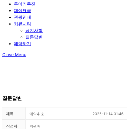
투어리무진
대여요금
관광안내
커뮤니티
공지사항
질문답변
예약하기
Close Menu
질문답변
제목
예약취소
2025-11-14 01:46
작성자
박원배