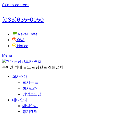
Skip to content
(033)635-0050
Naver Cafe
Q&A
Notice
Menu
동해안 최대 규모 관광렌트 전문업체
회사소개
모시는 글
회사소개
영업소모집
대여안내
대여안내
장기렌탈