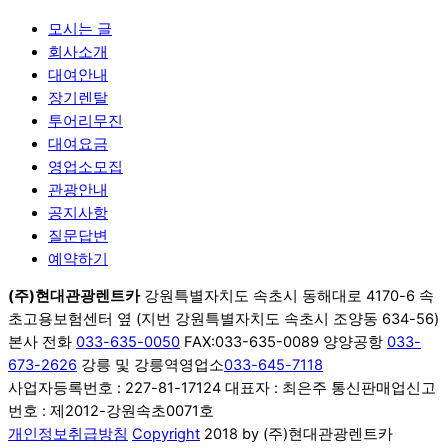
모시는 글
회사소개
대여안내
장기렌탈
투어리무진
대여요금
영업소모집
관광안내
공지사항
질문답변
예약하기
(주)현대관광렌트카
강원특별자치도 속초시 동해대로 4170-6 속
초고용보험센터 옆 (지번 강원특별자치도 속초시 조양동 634-56)
본사 전화
033-635-0050
FAX:033-635-0089 양양공항
033-
673-2626
강릉 및 강릉역영업소
033-645-7118
사업자등록번호 : 227-81-17124 대표자 : 최은주 통신판매업신고
번호 : 제2012-강원속초0071호
개인정보취급방침
Copyright
2018 by (주)현대관광렌트카