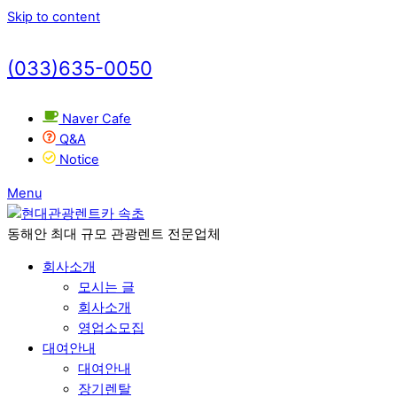
Skip to content
(033)635-0050
Naver Cafe
Q&A
Notice
Menu
동해안 최대 규모 관광렌트 전문업체
회사소개
모시는 글
회사소개
영업소모집
대여안내
대여안내
장기렌탈