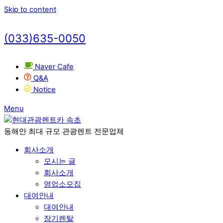
Skip to content
(033)635-0050
Naver Cafe
Q&A
Notice
Menu
동해안 최대 규모 관광렌트 전문업체
회사소개
모시는 글
회사소개
영업소모집
대여안내
대여안내
장기렌탈