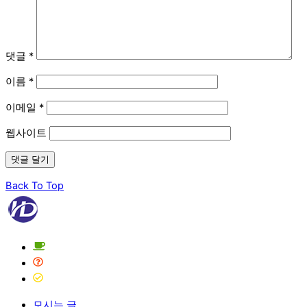
댓글
*
이름
*
이메일
*
웹사이트
Back To Top
모시는 글