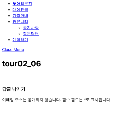
투어리무진
대여요금
관광안내
커뮤니티
공지사항
질문답변
예약하기
Close Menu
tour02_06
답글 남기기
이메일 주소는 공개되지 않습니다.
필수 필드는
*
로 표시됩니다