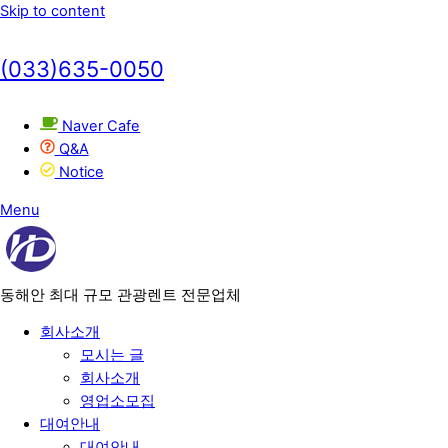
Skip to content
(033)635-0050
Naver Cafe
Q&A
Notice
Menu
동해안 최대 규모 관광렌트 전문업체
회사소개
모시는 글
회사소개
영업소모집
대여안내
대여안내