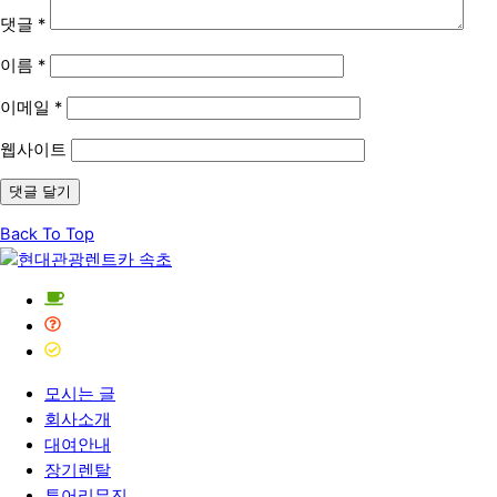
댓글
*
이름
*
이메일
*
웹사이트
Back To Top
모시는 글
회사소개
대여안내
장기렌탈
투어리무진