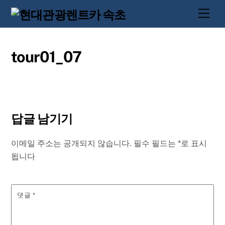
Skip
Men
to
content
tour01_07
답글 남기기
이메일 주소는 공개되지 않습니다.
필수 필드는
*
로 표시
됩니다
댓글
*