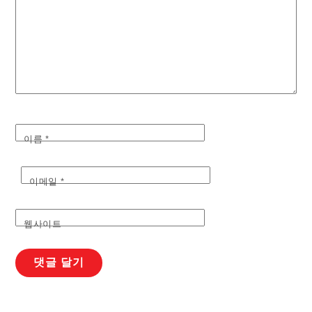
이름
*
이메일
*
웹사이트