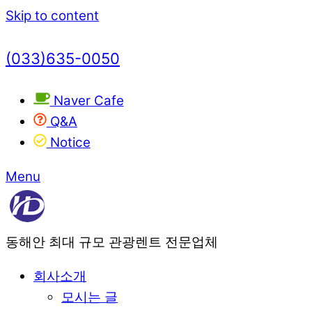
Skip to content
(033)635-0050
Naver Cafe
Q&A
Notice
Menu
동해안 최대 규모 관광렌트 전문업체
회사소개
모시는 글