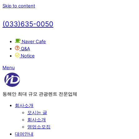
Skip to content
(033)635-0050
Naver Cafe
Q&A
Notice
Menu
동해안 최대 규모 관광렌트 전문업체
회사소개
모시는 글
회사소개
영업소모집
대여안내