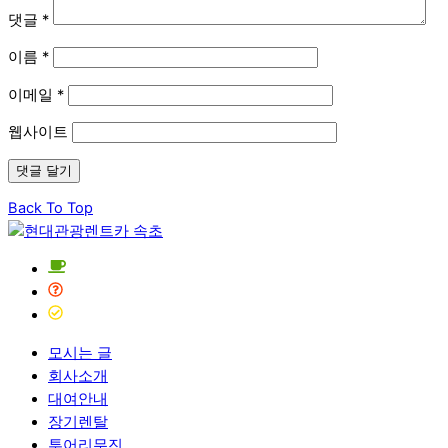
댓글
*
이름
*
이메일
*
웹사이트
Back To Top
모시는 글
회사소개
대여안내
장기렌탈
투어리무진