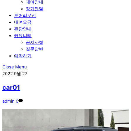
대여안내
장기렌탈
투어리무진
대여요금
관광안내
커뮤니티
공지사항
질문답변
예약하기
Close Menu
2022
9월
27
car01
admin
0