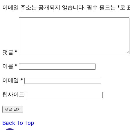
이메일 주소는 공개되지 않습니다.
필수 필드는
*
로 
댓글
*
이름
*
이메일
*
웹사이트
Back To Top