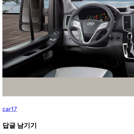
car17
답글 남기기