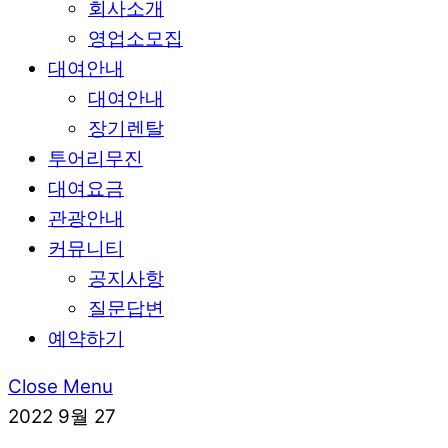
회사소개
영업소모집
대여안내
대여안내
장기렌탈
투어리무진
대여요금
관광안내
커뮤니티
공지사항
질문답변
예약하기
Close Menu
2022
9월
27