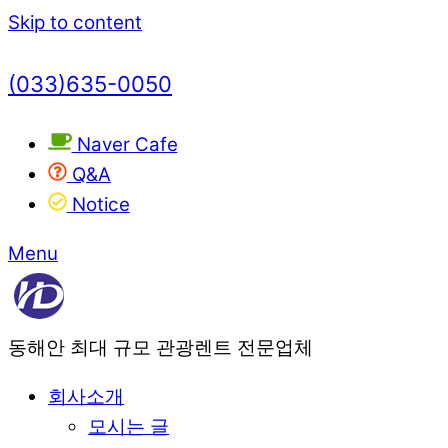
Skip to content
(033)635-0050
Naver Cafe
Q&A
Notice
Menu
동해안 최대 규모 관광렌트 전문업체
회사소개
모시는 글