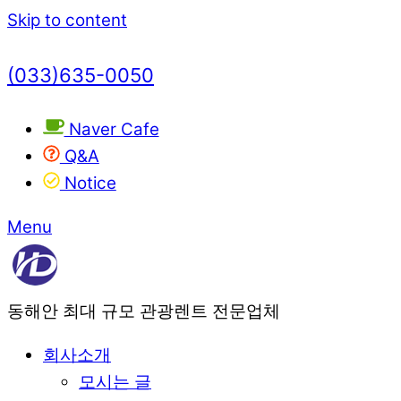
Skip to content
(033)635-0050
Naver Cafe
Q&A
Notice
Menu
동해안 최대 규모 관광렌트 전문업체
회사소개
모시는 글