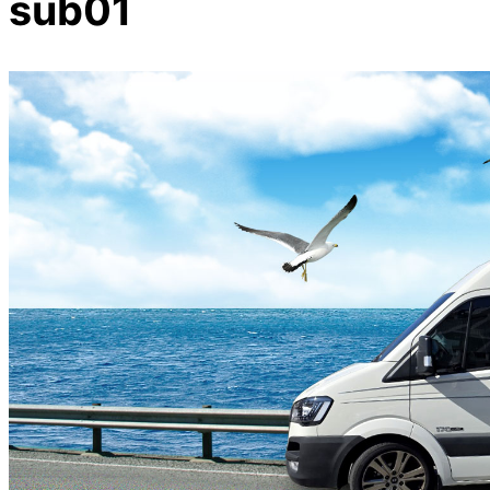
sub01