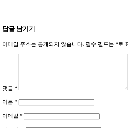
답글 남기기
이메일 주소는 공개되지 않습니다.
필수 필드는
*
로 
댓글
*
이름
*
이메일
*