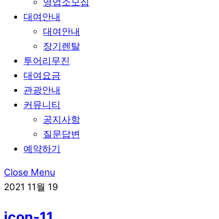
영업소모집
대여안내
대여안내
장기렌탈
투어리무진
대여요금
관광안내
커뮤니티
공지사항
질문답변
예약하기
Close Menu
2021
11월
19
icon-11