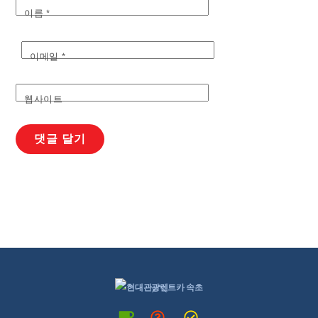
이름
*
이메일
*
웹사이트
Back
To