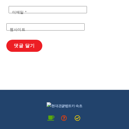
이메일
*
웹사이트
Back
To
Top